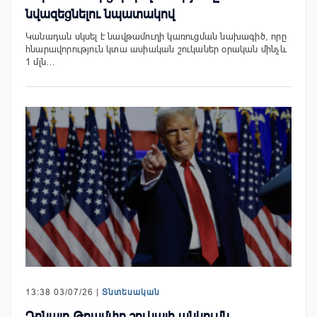
նվազեցնելու նպատակով
Կանադան սկսել է նավթամուղի կառուցման նախագիծ, որը
հնարավորություն կտա ասիական շուկաներ օրական մինչև
1 մլն…
13:38 03/07/26 |
Տնտեսական
Դոնալդ Թրամփը շուկայի անկումն