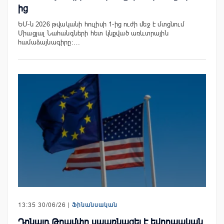
ից
ԵՄ-ն 2026 թվականի հուլիսի 1-ից ուժի մեջ է մտցնում
Միացյալ Նահանգների հետ կնքված առևտրային
համաձայնագիրը։…
13:35 30/06/26 |
Ֆինանսական
Դոնալդ Թրամփը սպառնացել է եվրոպական