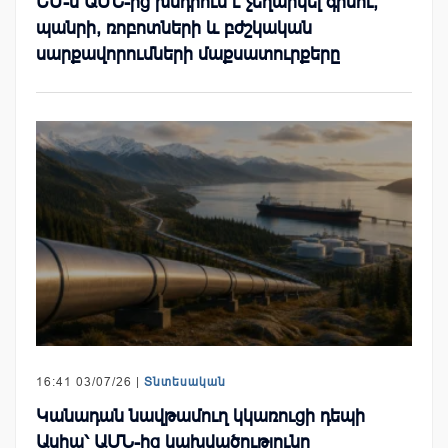
ԵՄ-ն ԱՄՆ-ից խնդրում է չեղարկել գինու,
պանրի, ռոբոտների և բժշկական
սարքավորումների մաքսատուրքերը
16:41 03/07/26 |
Տնտեսական
Կանադան նավթամուղ կկառուցի դեպի
Ասիա՝ ԱՄՆ-ից կախվածությունը