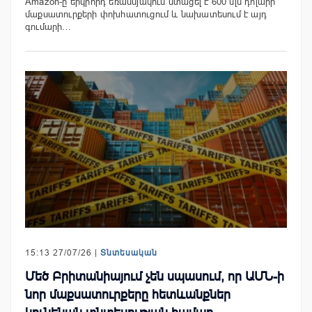
Amazon-ը երկրորդ եռամսյակում ստացել է 600 մլն դոլարի
մաքսատուրքերի փոխհատուցում և նախատեսում է այդ
գումարի…
15:13 27/07/26 |
Տնտեսական
Մեծ Բրիտանիայում չեն սպասում, որ ԱՄՆ-ի
նոր մաքսատուրքերը հետևանքներ