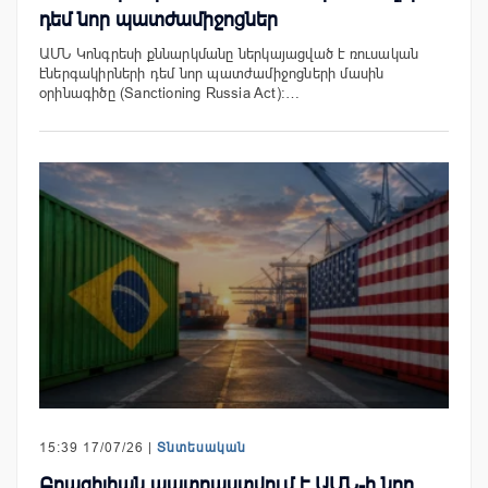
դեմ նոր պատժամիջոցներ
ԱՄՆ Կոնգրեսի քննարկմանը ներկայացված է ռուսական
էներգակիրների դեմ նոր պատժամիջոցների մասին
օրինագիծը (Sanctioning Russia Act)։…
15:39 17/07/26 |
Տնտեսական
Բրազիլիան պատրաստվում է ԱՄՆ-ի նոր