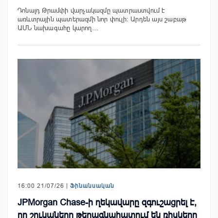
Դոնալդ Թրամփի վարչակազմը պատրաստվում է
առևտրային պատերազմի նոր փուլի։ Արդեն այս շաբաթ
ԱՄՆ նախագահը կարող…
16:00 21/07/26 |
Ֆինանսական
JPMorgan Chase-ի ղեկավարը զգուշացրել է,
որ շուկաները թերագնահատում են ռիսկերը