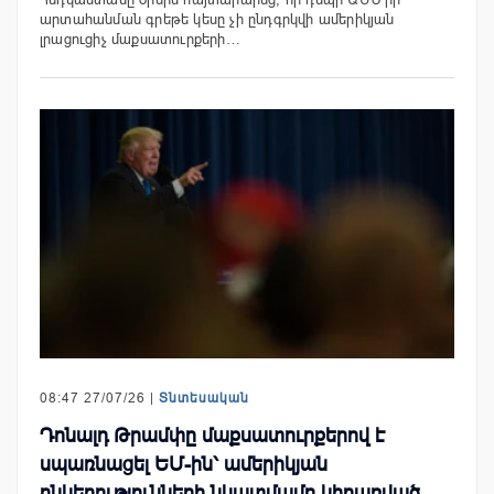
արտահանման գրեթե կեսը չի ընդգրկվի ամերիկյան
լրացուցիչ մաքսատուրքերի…
08:47 27/07/26 |
Տնտեսական
Դոնալդ Թրամփը մաքսատուրքերով է
սպառնացել ԵՄ-ին՝ ամերիկյան
ընկերությունների նկատմամբ կիրառված