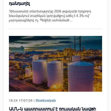
դանդաղել
Չինաստանի տնտեսությունը 2026 թվականի երկրորդ
եռամսյակում տարեկան կտրվածքով աճել է 4.3%-ով՝
չարդարացնելով ո՛չ Պեկինի սահմանած…
18:24 17/07/26 |
Տնտեսական
ԱՄՆ-ն պատրաստում է ռուսական նավթի