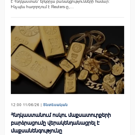
է Հնդկաստան՝ երկօրյա բանակցությունների համար։
Ինչպես հաղորդում է Reuters-ը,…
12:00 11/06/26 |
Տնտեսական
Հնդկաստանում ոսկու մաքսատուրքերի
բարձրացումը վերակենդանացրել է
մաքսանենգությունը