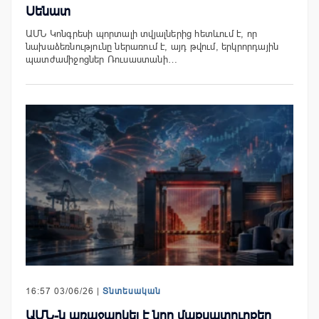
Սենատ
ԱՄՆ Կոնգրեսի պորտալի տվյալներից հետևում է, որ
նախաձեռնությունը ներառում է, այդ թվում, երկրորդային
պատժամիջոցներ Ռուսաստանի…
16:57 03/06/26 |
Տնտեսական
ԱՄՆ-ն առաջարկել է նոր մաքսատուրքեր