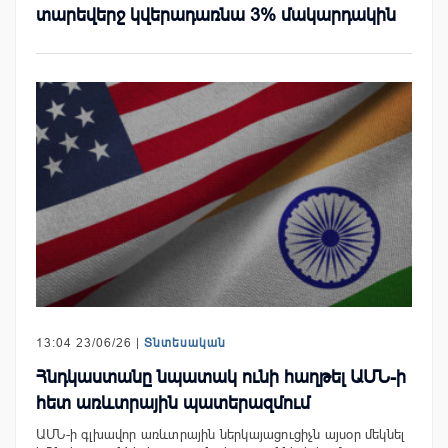
տարեվերջ կվերադառնա 3% մակարդակին
13:04 23/06/26 |
Տնտեսական
Հնդկաստանը նպատակ ունի հաղթել ԱՄՆ-ի
հետ առևտրային պատերազմում
ԱՄՆ-ի գլխավոր առևտրային ներկայացուցիչն այսօր մեկնել