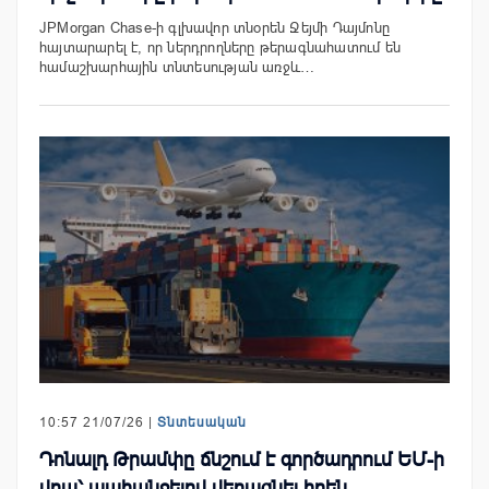
JPMorgan Chase-ի գլխավոր տնօրեն Ջեյմի Դայմոնը
հայտարարել է, որ ներդրողները թերագնահատում են
համաշխարհային տնտեսության առջև…
10:57 21/07/26 |
Տնտեսական
Դոնալդ Թրամփը ճնշում է գործադրում ԵՄ-ի
վրա՝ պահանջելով վերացնել իրեն