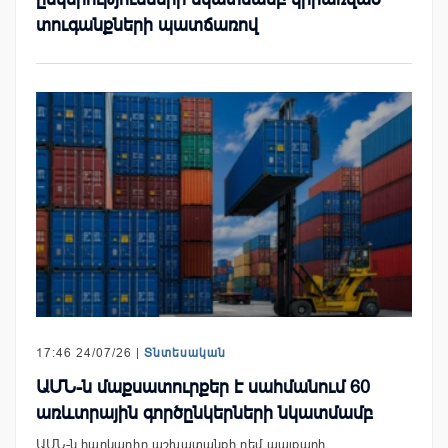
տուգանքների պատճառով
17:46 24/07/26 |
Տնտեսական
ԱՄՆ-ն մաքսատուրքեր է սահմանում 60
առևտրային գործընկերների նկատմամբ
ԱՄՆ-ն հարկադիր աշխատանքի դեմ պայքարի