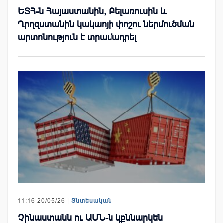
ԵՏՀ-ն Հայաստանին, Բելառուսին և
Ղրղզստանին կակաոյի փոշու ներմուծման
արտոնություն է տրամադրել
11:16 20/05/26 |
Տնտեսական
Չինաստանն ու ԱՄՆ-ն կքննարկեն