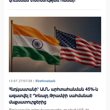
կունենան տնտեսության համար
13:07 27/07/26 |
Տնտեսական
Հնդկաստանի՝ ԱՄՆ արհտահանման 45%-ն
ազատվել է Դոնալդ Թրամփի սահմանած
մաքսատուրքերից
Հնդկաստանը օրերս հայտարարեց, որ դեպի ԱՄՆ իր