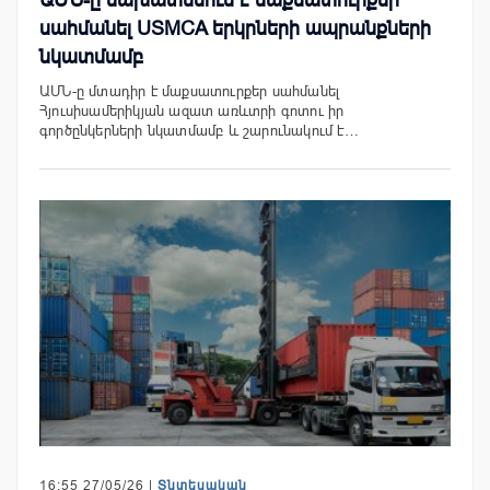
սահմանել USMCA երկրների ապրանքների
նկատմամբ
ԱՄՆ-ը մտադիր է մաքսատուրքեր սահմանել
Հյուսիսամերիկյան ազատ առևտրի գոտու իր
գործընկերների նկատմամբ և շարունակում է…
16:55 27/05/26 |
Տնտեսական