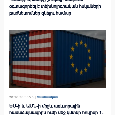
օգտագործել է տեխնոլոգիական հսկաների
բաժնետոմսեր գնելու համար
20:26 30/06/26 |
Տնտեսական
ԵՄ-ի և ԱՄՆ-ի միջև առևտրային
համաձայնագիրն ուժի մեջ կմտնի հուլիսի 1-