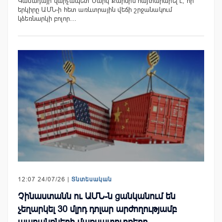
Կանադայի վարչապետ Մարկ Քարնին հայտարարել է, որ
երկիրը ԱՄՆ-ի հետ առևտրային վեճի շրջանակում
կձեռնարկի բոլոր…
12:07 24/07/26 |
Տնտեսական
Չինաստանն ու ԱՄՆ-ն ցանկանում են
չեղարկել 30 մլրդ դոլար արժողությամբ