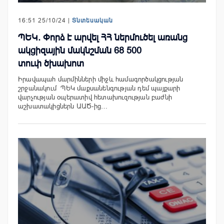
16:51 25/10/24 |
Տնտեսական
ՊԵԿ. Փորձ է արվել ՀՀ ներմուծել առանց
ակցիզային մակնշման 68 500
տուփ ծխախոտ
Իրավապահ մարմինների միջև համագործակցության
շրջանակում ՊԵԿ մաքսանենգության դեմ պայքարի
վարչության օպերատիվ հետախուզության բաժնի
աշխատակիցներն ԱԱԾ-ից…