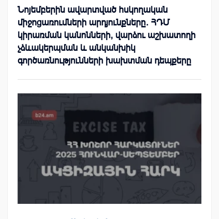
Նոյեմբերին ավարտված հսկողական
միջոցառումների արդյունքները․ ՀԴՄ
կիրառման կանոնների, վարձու աշխատողի
չձևակերպման և անկանխիկ
գործառնությունների խախտման դեպքերը