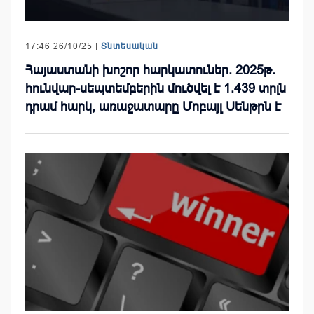
17:46 26/10/25 |
Տնտեսական
Հայաստանի խոշոր հարկատուներ. 2025թ.
հունվար-սեպտեմբերին մուծվել է 1.439 տրլն
դրամ հարկ, առաջատարը Մոբայլ Սենթրն է