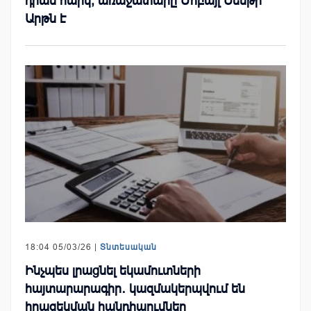
դրամ հարկ, առաջատարը Մոբայլ Սենթր
Արթն է
18:04 05/03/26 |
Տնտեսական
Ինչպես լրացնել եկամուտների
հայտարարագիր․ կազմակերպվում են
իրազեկման հանդիպումներ