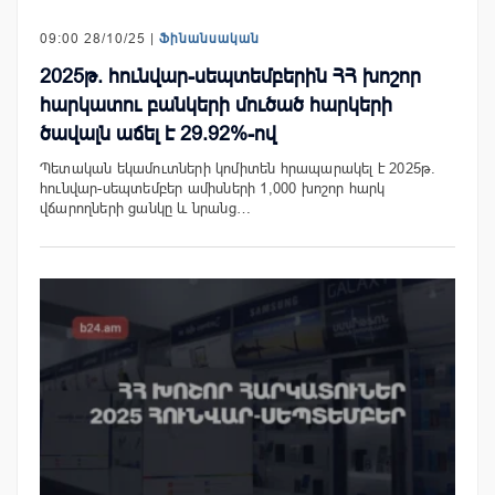
09:00 28/10/25 |
Ֆինանսական
2025թ. հունվար-սեպտեմբերին ՀՀ խոշոր
հարկատու բանկերի մուծած հարկերի
ծավալն աճել է 29.92%-ով
Պետական եկամուտների կոմիտեն հրապարակել է 2025թ.
հունվար-սեպտեմբեր ամիսների 1,000 խոշոր հարկ
վճարողների ցանկը և նրանց…