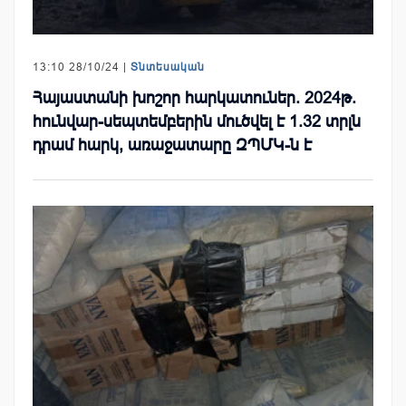
13:10 28/10/24 |
Տնտեսական
Հայաստանի խոշոր հարկատուներ. 2024թ.
հունվար-սեպտեմբերին մուծվել է 1.32 տրլն
դրամ հարկ, առաջատարը ԶՊՄԿ-ն է