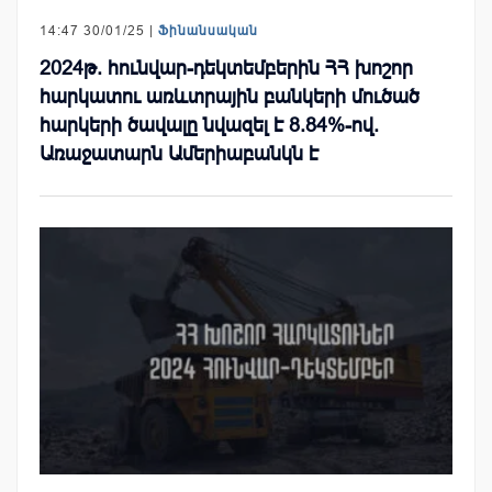
14:47 30/01/25 |
Ֆինանսական
2024թ. հունվար-դեկտեմբերին ՀՀ խոշոր
հարկատու առևտրային բանկերի մուծած
հարկերի ծավալը նվազել է 8.84%-ով.
Առաջատարն Ամերիաբանկն է