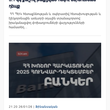
դեպք
ՀՀ ՊԵԿ հետաքննության և օպերատիվ հետախուզության և
էլեկտրոնային առևտրի օդային տրանսպորտով
իրականացվող փոխադրումների վարչությունների
համատեղ…
21:20 26/01/26 |
Ֆինանսական