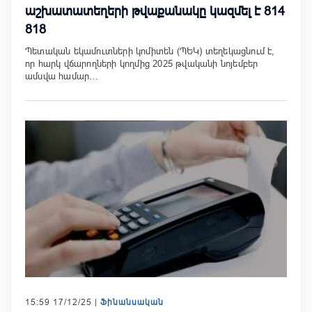
աշխատատեղերի թվաքանակը կազմել է 814
818
Պետական եկամուտների կոմիտեն (ՊԵԿ) տեղեկացնում է,
որ հարկ վճարողների կողմից 2025 թվականի նոյեմբեր
ամսվա համար…
15:59 17/12/25 |
Ֆինանսական