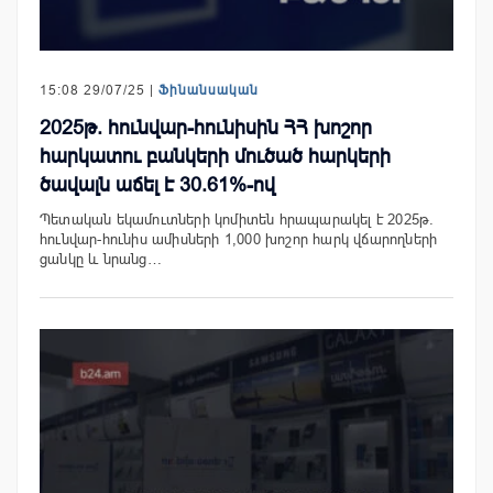
15:08 29/07/25 |
Ֆինանսական
2025թ. հունվար-հունիսին ՀՀ խոշոր
հարկատու բանկերի մուծած հարկերի
ծավալն աճել է 30.61%-ով
Պետական եկամուտների կոմիտեն հրապարակել է 2025թ.
հունվար-հունիս ամիսների 1,000 խոշոր հարկ վճարողների
ցանկը և նրանց…