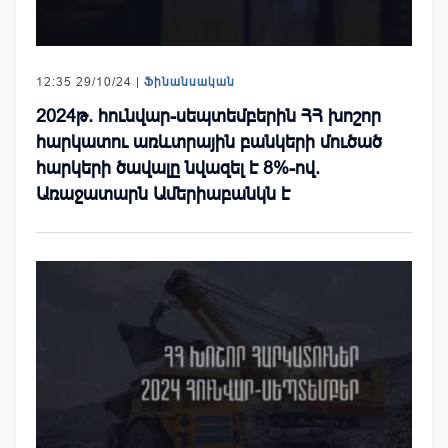
12:35 29/10/24 |
Ֆինանսական
2024թ. հունվար-սեպտեմբերին ՀՀ խոշոր
հարկատու առևտրային բանկերի մուծած
հարկերի ծավալը նվազել է 8%-ով.
Առաջատարն Ամերիաբանկն է