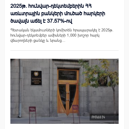
2025թ. հունվար-դեկտեմբերին ՀՀ
առևտրային բանկերի մուծած հարկերի
ծավալն աճել է 37.57%-ով
Պետական եկամուտների կոմիտեն հրապարակել է 2025թ.
հունվար-դեկտեմբեր ամիսների 1,000 խոշոր հարկ
վճարողների ցանկը և նրանց…