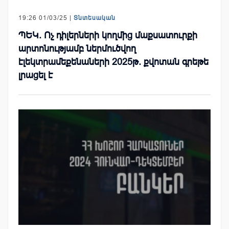
19:26 01/03/25 |
Տնտեսական
ՊԵԿ. Ոչ դիլերների կողմից մաքսատուրքի
արտոնությամբ ներմուծվող
էլեկտրամեքենաների 2025թ. քվոտան գրեթե
լրացել է