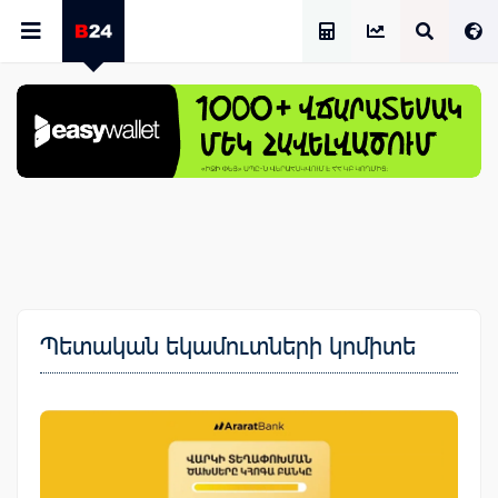
Աշխատավարձի Հաշվիչ
Պետական եկամուտների կոմիտե