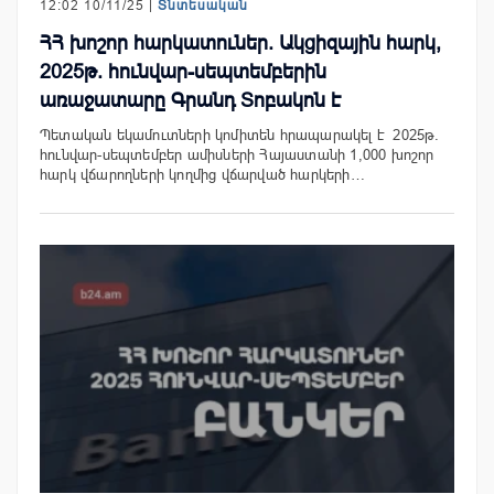
12:02 10/11/25 |
Տնտեսական
ՀՀ խոշոր հարկատուներ. Ակցիզային հարկ,
2025թ. հունվար-սեպտեմբերին
առաջատարը Գրանդ Տոբակոն է
Պետական եկամուտների կոմիտեն հրապարակել է 2025թ.
հունվար-սեպտեմբեր ամիսների Հայաստանի 1,000 խոշոր
հարկ վճարողների կողմից վճարված հարկերի…