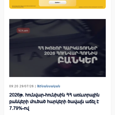
09:20 29/07/26 |
Ֆինանսական
2026թ. հունվար-հունիսին ՀՀ առևտրային
բանկերի մուծած հարկերի ծավալն աճել է
7.79%-ով