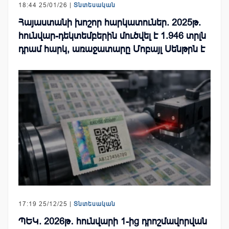
18:44 25/01/26 |
Տնտեսական
Հայաստանի խոշոր հարկատուներ. 2025թ.
հունվար-դեկտեմբերին մուծվել է 1.946 տրլն
դրամ հարկ, առաջատարը Մոբայլ Սենթրն է
17:19 25/12/25 |
Տնտեսական
ՊԵԿ. 2026թ․ հունվարի 1-ից դրոշմավորվան