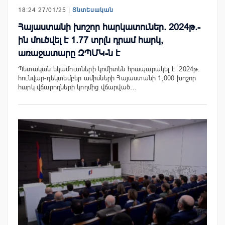
18:24 27/01/25 |
Տնտեսական
Հայաստանի խոշոր հարկատուներ. 2024թ.-
ին մուծվել է 1.77 տրլն դրամ հարկ,
առաջատարը ԶՊՄԿ-ն է
Պետական եկամուտների կոմիտեն հրապարակել է 2024թ.
հունվար-դեկտեմբեր ամիսների Հայաստանի 1,000 խոշոր
հարկ վճարողների կողմից վճարված…