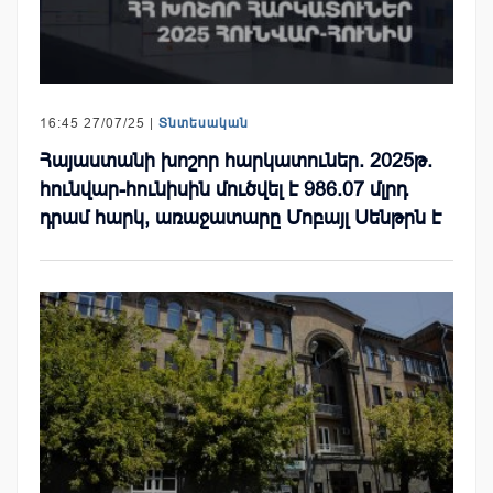
16:45 27/07/25 |
Տնտեսական
Հայաստանի խոշոր հարկատուներ. 2025թ.
հունվար-հունիսին մուծվել է 986.07 մլրդ
դրամ հարկ, առաջատարը Մոբայլ Սենթրն է