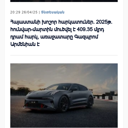
20:29 26/04/25 |
Տնտեսական
Հայաստանի խոշոր հարկատուներ. 2025թ.
հունվար-մարտին մուծվել է 409.35 մլրդ
դրամ հարկ, առաջատարը Գազպրոմ
Արմենիան է