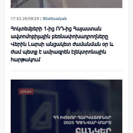
17:43 26/09/25 |
Տնտեսական
Հոկտեմբերի 1-ից ՌԴ-ից Հայաստան
ավտոմոբիլային բեռնափոխադրողները
Վերին Լարսի անցակետ ժամանման օր և
ժամ պետք է ամրագրեն էլեկտրոնային
հարթակում