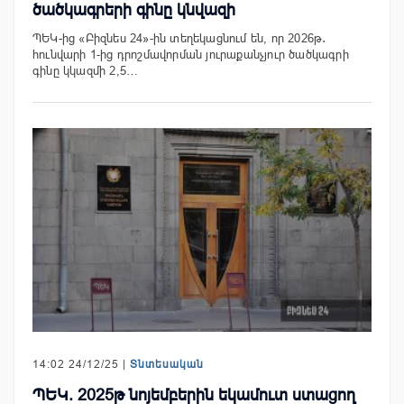
ծածկագրերի գինը կնվազի
ՊԵԿ-ից «Բիզնես 24»-ին տեղեկացնում են, որ 2026թ․
հունվարի 1-ից դրոշմավորման յուրաքանչյուր ծածկագրի
գինը կկազմի 2,5…
14:02 24/12/25 |
Տնտեսական
ՊԵԿ. 2025թ նոյեմբերին եկամուտ ստացող