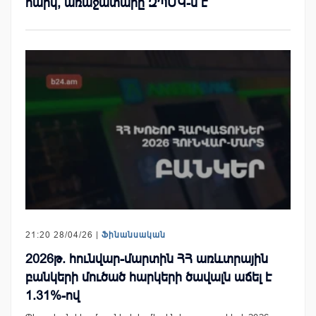
հարկ, առաջատարը ԶՊՄԿ-ն է
21:20 28/04/26 |
Ֆինանսական
2026թ. հունվար-մարտին ՀՀ առևտրային
բանկերի մուծած հարկերի ծավալն աճել է
1.31%-ով