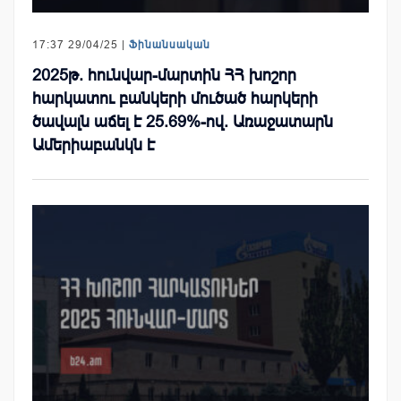
17:37 29/04/25 |
Ֆինանսական
2025թ. հունվար-մարտին ՀՀ խոշոր
հարկատու բանկերի մուծած հարկերի
ծավալն աճել է 25.69%-ով. Առաջատարն
Ամերիաբանկն է