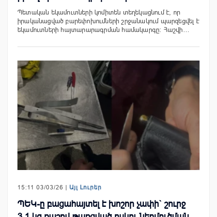
Պետական եկամուտների կոմիտեն տեղեկացնում է, որ
իրականացված բարեփոխումների շրջանակում պարզեցվել է
եկամուտների հայտարարագրման համակարգը։ Հաշվի…
15:11 03/03/26 |
Այլ Լուրեր
ՊԵԿ-ը բացահայտել է խոշոր չափի` շուրջ
3.1 կգ քաշով թաքցված ոսկու ներմուծման