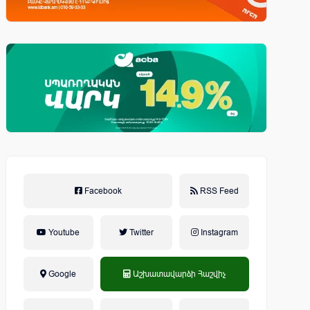
Facebook
RSS Feed
Youtube
Twitter
Instagram
Google
Աշխատավարձի Հաշվիչ
եկամտային հարկ, կուտակային