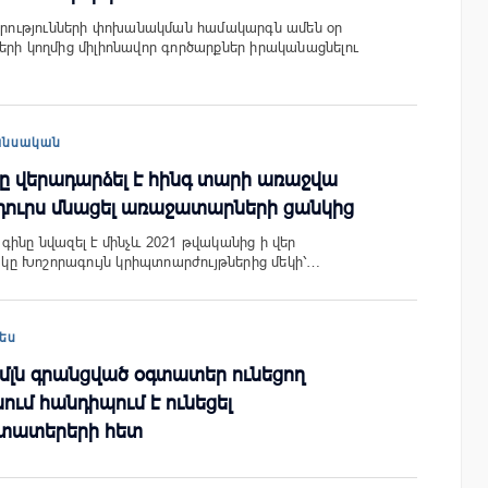
ագրությունների փոխանակման համակարգն ամեն օր
երի կողմից միլիոնավոր գործարքներ իրականացնելու
անսական
նը վերադարձել է հինգ տարի առաջվա
դուրս մնացել առաջատարների ցանկից
ինը նվազել է մինչև 2021 թվականից ի վեր
ը Խոշորագույն կրիպտոարժույթներից մեկի՝…
ես
 մլն գրանցված օգտատեր ունեցող
ում հանդիպում է ունեցել
տատերերի հետ