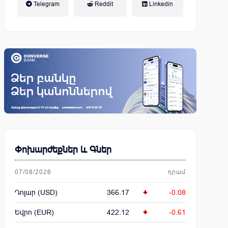
Telegram
Reddit
Linkedin
կենսաթոշակային համակարգ
Փոխարժեքներ և Գներ
07/08/2026
դրամ
Դոլար (USD)
366.17
-0.08
Եվրո (EUR)
422.12
-0.61