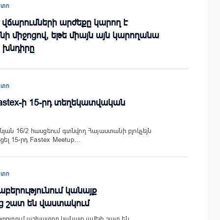
պտո
վճարումների արժեքը կարող է
յնի միջոցով, եթե միայն այն կարողանա
ի խնդիրը
պտո
Fastex-ի 15-րդ տեղեկատվական
նյան 16/2 հասցեում գտնվող Հայաստանի բլոկչեյն
եցել 15-րդ Fastex Meetup…
պտո
բերությունում կանայք
 շատ են վաստակում
լորտում աշխատող կանայք ավելի շատ են