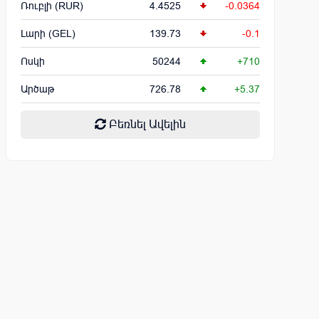
Ռուբլի (RUR)
4.4525
-0.0364
Լարի (GEL)
139.73
-0.1
Ոսկի
50244
+710
Արծաթ
726.78
+5.37
Բեռնել Ավելին