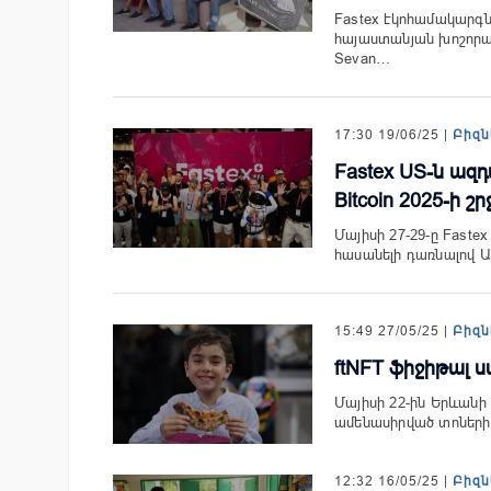
Fastex էկոհամակարգն 
հայաստանյան խոշորագ
Sevan…
17:30 19/06/25 |
Բիզն
Fastex US-ն ազ
Bitcoin 2025-ի 
Մայիսի 27-29-ը Faste
հասանելի դառնալով Ա
15:49 27/05/25 |
Բիզն
ftNFT ֆիջիթալ ս
Մայիսի 22-ին Երևանի f
ամենասիրված տոներից
12:32 16/05/25 |
Բիզն