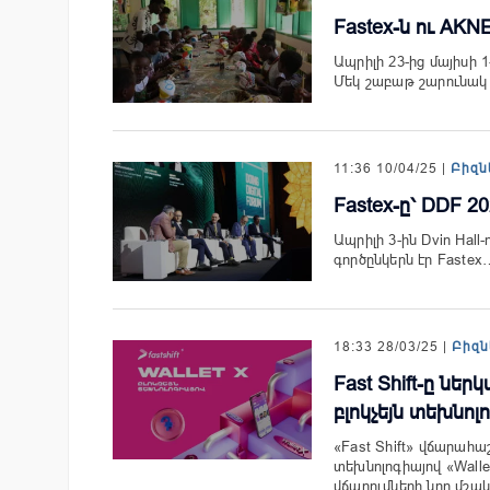
Fastex-ն ու AKN
Ապրիլի 23-ից մայիսի 
Մեկ շաբաթ շարունակ
11:36 10/04/25 |
Բիզն
Fastex-ը՝ DDF 20
Ապրիլի 3-ին Dvin Hall-ո
գործընկերն էր Fastex
18:33 28/03/25 |
Բիզն
Fast Shift-ը նե
բլոկչեյն տեխնոլ
«Fast Shift» վճարահաշ
տեխնոլոգիայով «Wall
վճարումների նոր մշա