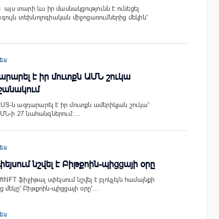
այս տարի ևս իր մասնակցությունն է ունեցել
ույն տեխնոլոգիական միջոցառումներից մեկին՝
ես
դարարել է իր մուտքն ԱՄՆ շուկա
շրջանակում
x US-ն ազդարարել է իր մուտքն ամերիկյան շուկա՝
ՄՆ-ի 27 նահանգներում։…
ես
փեյսում նշվել է Բիթքոին-պիցցայի օրը
tNFT ֆիջիթալ սփեյսում նշվել է բլոկչեյն համայնքի
 մեկը՝ Բիթքոին-պիցցայի օրը՝…
ես