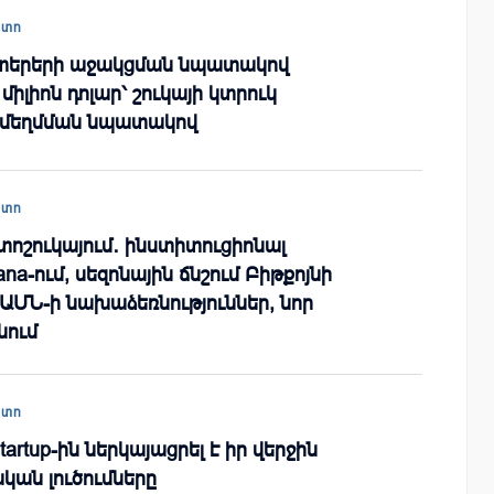
պտո
ատերերի աջակցման նպատակով
իլիոն դոլար՝ շուկայի կտրուկ
 մեղմման նպատակով
պտո
ոշուկայում․ ինստիտուցիոնալ
ana-ում, սեզոնային ճնշում Բիթքոյնի
 ԱՄՆ-ի նախաձեռնություններ, նոր
նում
պտո
tartup-ին ներկայացրել է իր վերջին
ան լուծումները