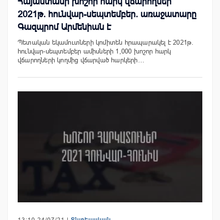
Հայաստանի խոշոր հարկ վճարողներ՝
2021թ. հունվար-սեպտեմբեր. առաջատարը
Գազպրոմ Արմենիան է
Պետական եկամուտների կոմիտեն հրապարակել է 2021թ.
հունվար-սեպտեմբեր ամիսների 1,000 խոշոր հարկ
վճարողների կողմից վճարված հարկերի…
13:10 24/07/21 |
Տնտեսական