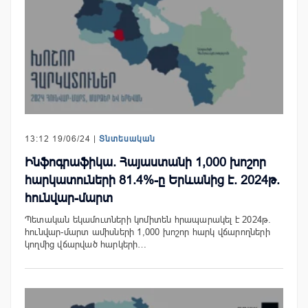
13:12 19/06/24 |
Տնտեսական
Ինֆոգրաֆիկա. Հայաստանի 1,000 խոշոր
հարկատուների 81.4%-ը Երևանից է. 2024թ.
հունվար-մարտ
Պետական եկամուտների կոմիտեն հրապարակել է 2024թ.
հունվար-մարտ ամիսների 1,000 խոշոր հարկ վճարողների
կողմից վճարված հարկերի…