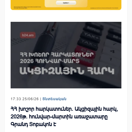
17:33 25/06/26 |
Տնտեսական
ՀՀ խոշոր հարկատուներ. Ակցիզային հարկ,
2026թ. հունվար-մարտին առաջատարը
Գրանդ Տոբակոն է