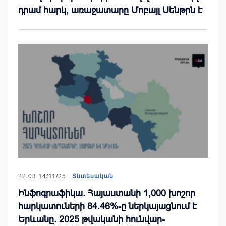
դրամ հարկ, առաջատարը Մոբայլ Սենթրն է
22:03 14/11/25 |
Տնտեսական
Ինֆոգրաֆիկա. Հայաստանի 1,000 խոշոր
հարկատուների 84.46%-ը ներկայացնում է
Երևանը. 2025 թվականի հունվար-