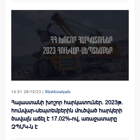
14:01 26/10/23 |
Տնտեսական
Հայաստանի խոշոր հարկատուներ. 2023թ.
հունվար-սեպտեմբերին մուծված հարկերի
ծավալն աճել է 17.02%-ով, առաջատարը
ԶՊՄԿ-ն է