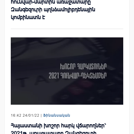
հունվար-մարտին առաջատարը
Զանգեզուրի պղնձամոլիբդենային
կոմբինատն է
16:42 24/01/22 |
Ֆինանսական
Հայաստանի խոշոր հարկ վճարողներ՝
2021թ. առաջատարը Զանգեզուրի