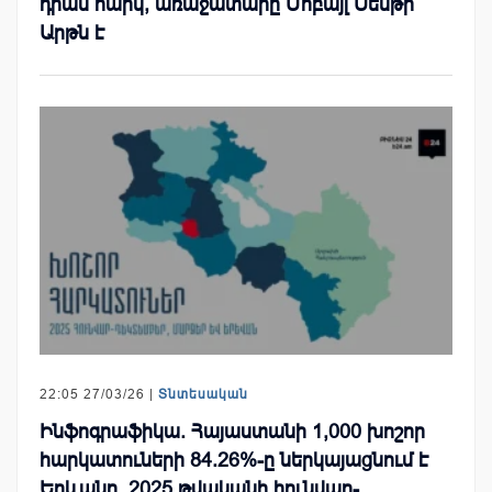
դրամ հարկ, առաջատարը Մոբայլ Սենթր
Արթն է
22:05 27/03/26 |
Տնտեսական
Ինֆոգրաֆիկա. Հայաստանի 1,000 խոշոր
հարկատուների 84.26%-ը ներկայացնում է
Երևանը. 2025 թվականի հունվար-