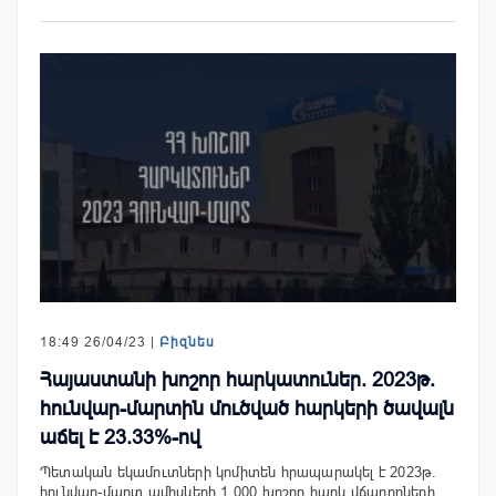
18:49 26/04/23 |
Բիզնես
Հայաստանի խոշոր հարկատուներ. 2023թ.
հունվար-մարտին մուծված հարկերի ծավալն
աճել է 23.33%-ով
Պետական եկամուտների կոմիտեն հրապարակել է 2023թ.
հունվար-մարտ ամիսների 1,000 խոշոր հարկ վճարողների