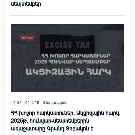
սեպտեմբեր
12:02 10/11/25 |
Տնտեսական
ՀՀ խոշոր հարկատուներ. Ակցիզային հարկ,
2025թ. հունվար-սեպտեմբերին
առաջատարը Գրանդ Տոբակոն է