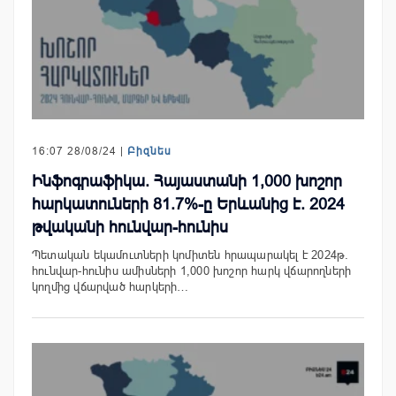
16:07 28/08/24 |
Բիզնես
Ինֆոգրաֆիկա. Հայաստանի 1,000 խոշոր
հարկատուների 81.7%-ը Երևանից է. 2024
թվականի հունվար-հունիս
Պետական եկամուտների կոմիտեն հրապարակել է 2024թ.
հունվար-հունիս ամիսների 1,000 խոշոր հարկ վճարողների
կողմից վճարված հարկերի…