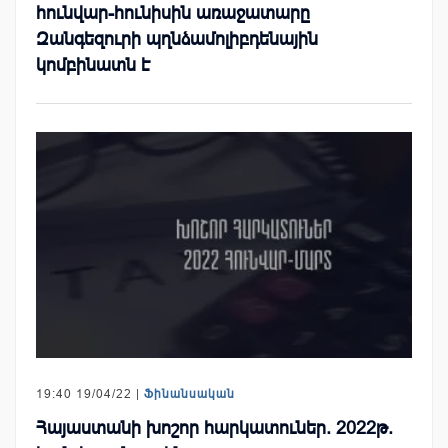
հունվար-հունիսին առաջատարը
Զանգեզուրի պղնձամոլիբդենային
կոմբինատն է
19:40 19/04/22 |
Ֆինանսական
Հայաստանի խոշոր հարկատուներ. 2022թ.