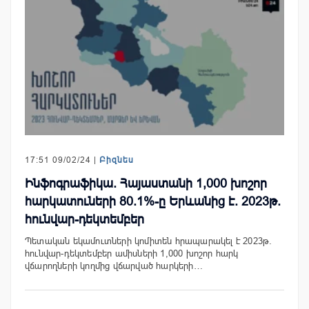
17:51 09/02/24 |
Բիզնես
Ինֆոգրաֆիկա. Հայաստանի 1,000 խոշոր
հարկատուների 80.1%-ը Երևանից է. 2023թ.
հունվար-դեկտեմբեր
Պետական եկամուտների կոմիտեն հրապարակել է 2023թ.
հունվար-դեկտեմբեր ամիսների 1,000 խոշոր հարկ
վճարողների կողմից վճարված հարկերի…