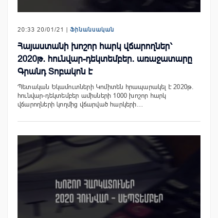
20:33 20/01/21 |
Ֆինանսական
Հայաստանի խոշոր հարկ վճարողներ՝
2020թ. հունվար-դեկտեմբեր. առաջատարը
Գրանդ Տոբակոն է
Պետական Եկամուտների Կոմիտեն հրապարակել է 2020թ.
հունվար-դեկտեմբեր ամիսների 1000 խոշոր հարկ
վճարողների կողմից վճարված հարկերի…