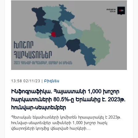
13:58 02/11/23 |
Բիզնես
Ինֆոգրաֆիկա. Հայաստանի 1,000 խոշոր
հարկատուների 80.5%-ը Երևանից է. 2023թ.
հունվար-սեպտեմբեր
Պետական եկամուտների կոմիտեն հրապարակել է 2023թ.
հունվար-սեպտեմբեր ամիսների 1,000 խոշոր հարկ
վճարողների կողմից վճարված հարկերի…