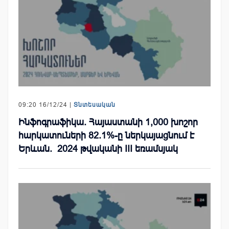
09:20 16/12/24 |
Տնտեսական
Ինֆոգրաֆիկա. Հայաստանի 1,000 խոշոր
հարկատուների 82.1%-ը ներկայացնում է
Երևան. 2024 թվականի III եռամսյակ