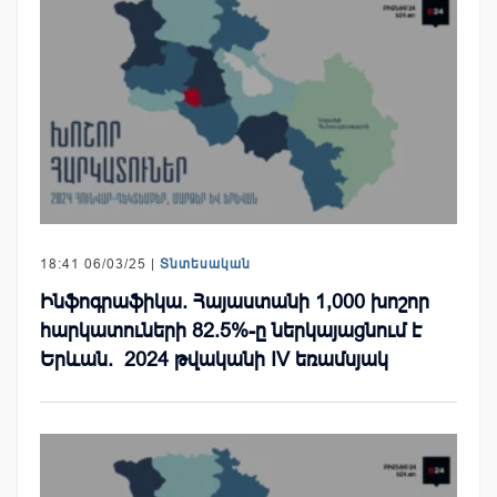
18:41 06/03/25 |
Տնտեսական
Ինֆոգրաֆիկա. Հայաստանի 1,000 խոշոր
հարկատուների 82.5%-ը ներկայացնում է
Երևան. 2024 թվականի IV եռամսյակ