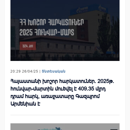
20:29 26/04/25 |
Տնտեսական
Հայաստանի խոշոր հարկատուներ. 2025թ.
հունվար-մարտին մուծվել է 409.35 մլրդ
դրամ հարկ, առաջատարը Գազպրոմ
Արմենիան է