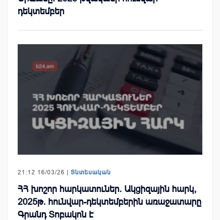
դեկտեմբեր
21:12 16/03/26 |
Տնտեսական
ՀՀ խոշոր հարկատուներ. Ակցիզային հարկ,
2025թ. հունվար-դեկտեմբերին առաջատարը
Գրանդ Տոբակոն է