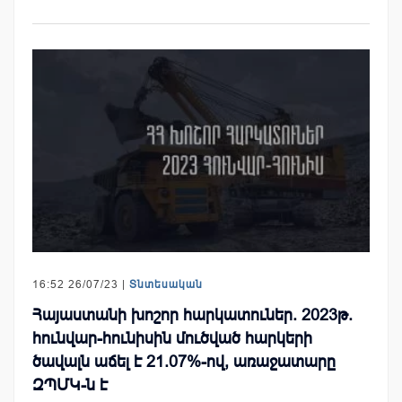
16:52 26/07/23 |
Տնտեսական
Հայաստանի խոշոր հարկատուներ. 2023թ.
հունվար-հունիսին մուծված հարկերի
ծավալն աճել է 21.07%-ով, առաջատարը
ԶՊՄԿ-ն է