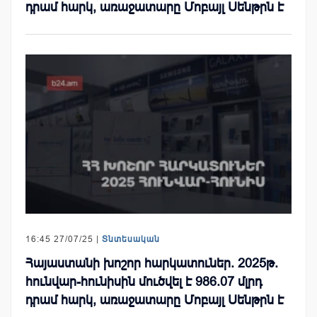
դրամ հարկ, առաջատարը Մոբայլ Սենթրն է
16:45 27/07/25 |
Տնտեսական
Հայաստանի խոշոր հարկատուներ. 2025թ.
հունվար-հունիսին մուծվել է 986.07 մլրդ
դրամ հարկ, առաջատարը Մոբայլ Սենթրն է