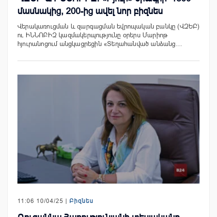
մասնակից, 200-ից ավել նոր բիզնես
Վերակառուցման և զարգացման եվրոպական բանկը (ՎԶԵԲ)
ու ԻՆՆՈԲԻԶ կազմակերպությունը օրերս Մարիոթ
հյուրանոցում անցկացրեցին «Տեղահանված անձանց…
11:06 10/04/25 |
Բիզնես