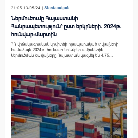
21:05 13/05/24 |
Տնտեսական
Ներմուծումը Հայաստանի
Հանրապետություն՝ ըստ երկրների. 2024թ.
հունվար-մարտին
ՀՀ վիճակագրական կոմիտեի հրապարակած տվյալների
համաձայն 2024թ. հունվար-նոյեմբեր ամիսներին
ներմուծման ծավալները Հայաստան կազմել են 4.75…