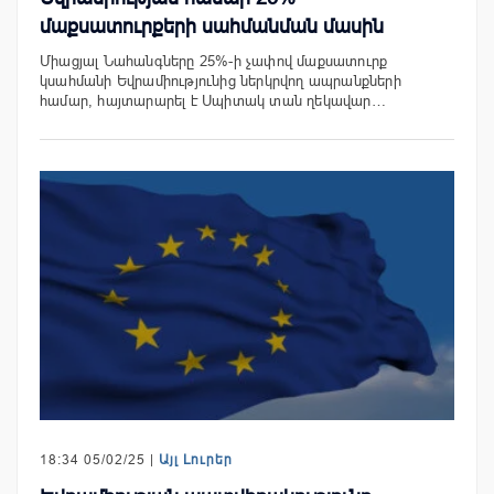
մաքսատուրքերի սահմանման մասին
Միացյալ Նահանգները 25%-ի չափով մաքսատուրք
կսահմանի Եվրամիությունից ներկրվող ապրանքների
համար, հայտարարել է Սպիտակ տան ղեկավար…
18:34 05/02/25 |
Այլ Լուրեր