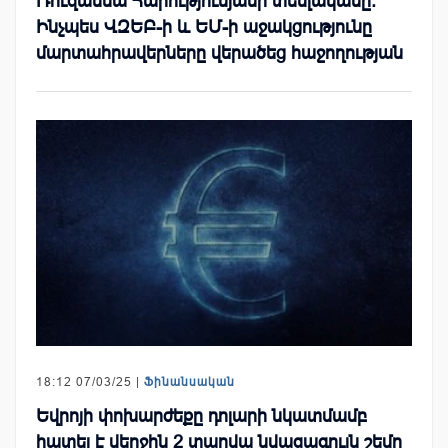
Ռուզաննա Հարությունյանի տեսլականը.
Ինչպես ՎԶԵԲ-ի և ԵՄ-ի աջակցությունը
մարտահրավերները վերածեց հաջողության
18:12 07/03/25 |
Ֆինանսական
Եվրոյի փոխարժեքը դոլարի նկատմամբ
հատել է վերջին 2 տարվա նվազագույն շեմը