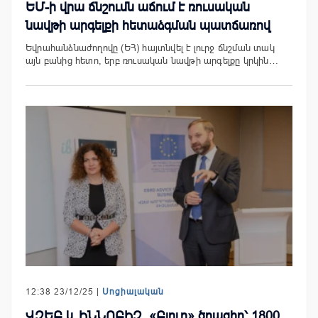
ԵՄ-ի վրա ճնշումն աճում է ռուսական
նավթի արգելքի հետաձգման պատճառով
Եվրահանձնաժողովը (ԵՀ) հայտնվել է լուրջ ճնշման տակ
այն բանից հետո, երբ ռուսական նավթի արգելքը կրկին…
12:38 23/12/25 |
Սոցիալական
ՎԶԵԲ և ԻՆՆՈԲԻԶ. «Բյուր» ծրագիր՝ 1800