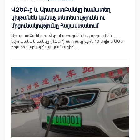
ՎԶԵԲ-ը և ԱրարատԲանկը համատեղ
կխթանեն կանաչ տնտեսությունն ու
մրցունակությունը Հայաստանում
ԱրարատԲանկը ու Վերակառուցման և զարգացման
եվրոպական բանկը (ՎԶԵԲ) ստորագրեցին 10 միլիոն ԱՄՆ
դոլարի վարկային պայմանագիր՝…