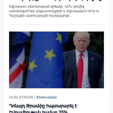
Եվրոգոտու տնտեսության վիճակի, ԱՄՆ կողմից
սահմանված նոր մաքսատուրքերի և Եվրոպական ԿԲ-ի ու
Դաշնային պահուստային համակարգի…
14:54 27/02/25 |
Տնտեսական
Դոնալդ Թրամփը հայտարարել է
Եվրամիության համար 25%