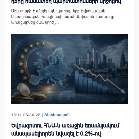
դերը համատեղ պարտատոմսերի միջոցով
Մեկ տարի է անցել այն պահից, երբ Եվրոպական
կենտրոնական բանկի նախագահ Քրիստին Լագարդը
առաջարկեց ձևավորել…
15:11 05/06/26 |
Տնտեսական
Եվրագոտու ՀՆԱ-ն առաջին եռամսյակում
անսպասելիորեն նվազել է 0,2%-ով