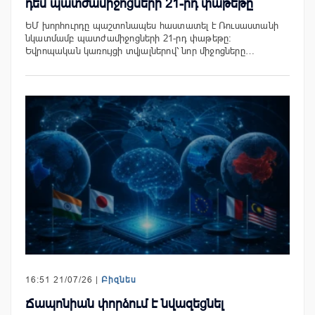
դեմ պատժամիջոցների 21-րդ փաթեթը
ԵՄ խորհուրդը պաշտոնապես հաստատել է Ռուսաստանի
նկատմամբ պատժամիջոցների 21-րդ փաթեթը։
Եվրոպական կառույցի տվյալներով՝ նոր միջոցները…
16:51 21/07/26 |
Բիզնես
Ճապոնիան փորձում է նվազեցնել