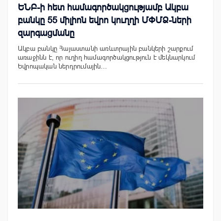
ԵՆԲ-ի հետ համագործակցությամբ Ակբա
բանկը 55 միլիոն եվրո կուղղի ՄՓՄՁ-ների
զարգացմանը
Ակբա բանկը Հայաստանի առևտրային բանկերի շարքում
առաջինն է, որ ուղիղ համագործակցություն է մեկնարկում
Եվրոպական ներդրումային…