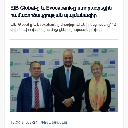
EIB Global-ը և Evocabank-ը ստորագրեցին
համագործակցության պայմանագիր
EIB Global-ը և Evocabank-ը միավորում են իրենց ուժերը՝ 12
միլիոն եվրո վարկային միջոցներով նպաստելու փոքր…
19:30 31/07/24 |
Ֆինանսական