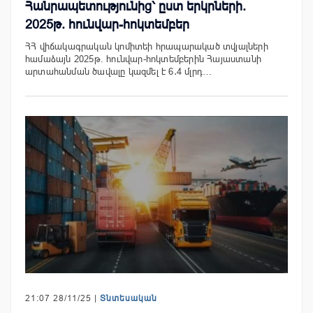
Հանրապետությունից՝ ըստ երկրների.
2025թ. հունվար-հոկտեմբեր
ՀՀ վիճակագրական կոմիտեի հրապարակած տվյալների
համաձայն 2025թ. հունվար-հոկտեմբերին Հայաստանի
արտահանման ծավալը կազմել է 6․4 մլրդ…
21:07 28/11/25 |
Տնտեսական