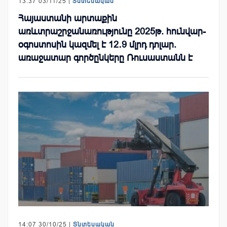
13:37 03/11/25 |
Տնտեսական
Հայաստանի արտաքին
առևտրաշրջանառությունը 2025թ. հունվար-
օգոստոսին կազմել է 12․9 մլրդ դոլար.
առաջատար գործընկերը Ռուսաստանն է
14:07 30/10/25 |
Տնտեսական