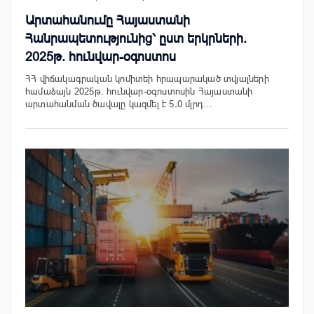
Արտահանումը Հայաստանի
Հանրապետությունից՝ ըստ երկրների.
2025թ. հունվար-օգոստոս
ՀՀ վիճակագրական կոմիտեի հրապարակած տվյալների
համաձայն 2025թ. հունվար-օգոստոսին Հայաստանի
արտահանման ծավալը կազմել է 5․0 մլրդ…