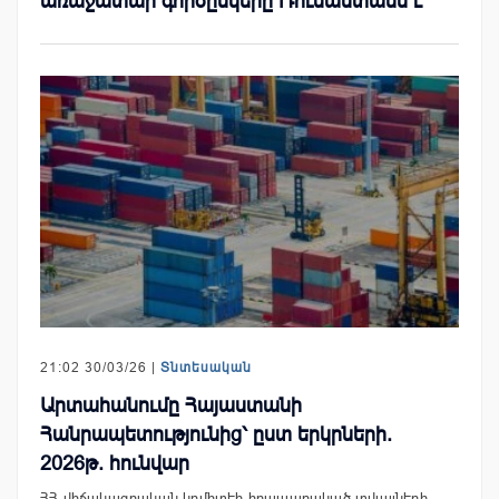
առաջատար գործընկերը Ռուսաստանն է
21:02 30/03/26 |
Տնտեսական
Արտահանումը Հայաստանի
Հանրապետությունից՝ ըստ երկրների.
2026թ. հունվար
ՀՀ վիճակագրական կոմիտեի հրապարակած տվյալների