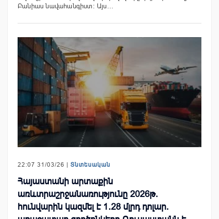
Բանիաս նավահանգիստ: Այս…
22:07 31/03/26 |
Տնտեսական
Հայաստանի արտաքին
առևտրաշրջանառությունը 2026թ.
հունվարին կազմել է 1․28 մլրդ դոլար.