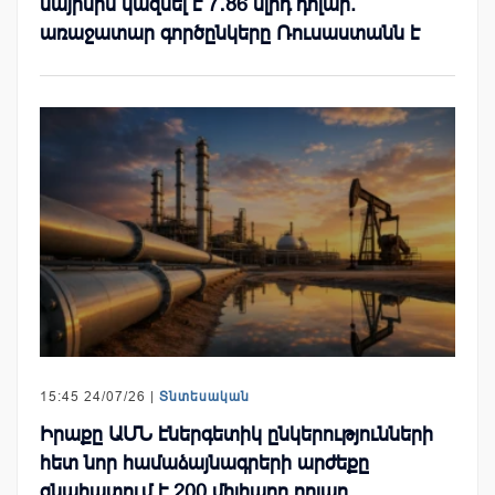
մայիսին կազմել է 7․86 մլրդ դոլար.
առաջատար գործընկերը Ռուսաստանն է
15:45 24/07/26 |
Տնտեսական
Իրաքը ԱՄՆ էներգետիկ ընկերությունների
հետ նոր համաձայնագրերի արժեքը
գնահատում է 200 միլիարդ դոլար