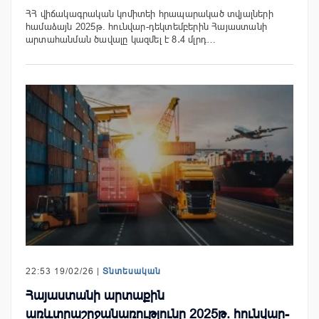
ՀՀ վիճակագրական կոմիտեի հրապարակած տվյալների
համաձայն 2025թ. հունվար-դեկտեմբերին Հայաստանի
արտահանման ծավալը կազմել է 8․4 մլրդ…
22:53 19/02/26 |
Տնտեսական
Հայաստանի արտաքին
առևտրաշրջանառությունը 2025թ. հունվար-