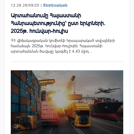
12:28 26/09/25 |
Տնտեսական
Արտահանումը Հայաստանի
Հանրապետությունից՝ ըստ երկրների.
2025թ. հունվար-հուլիս
ՀՀ վիճակագրական կոմիտեի հրապարակած տվյալների
համաձայն 2025թ. հունվար-հուլիսին Հայաստանի
արտահանման ծավալը կազմել է 4․43 մլրդ…