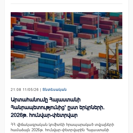
21:08 11/05/26 |
Տնտեսական
Արտահանումը Հայաստանի
Հանրապետությունից՝ ըստ երկրների.
2026թ. հունվար-փետրվար
ՀՀ վիճակագրական կոմիտեի հրապարակած տվյալների
համաձայն 2026թ. հունվար-փետրվարին Հայաստանի