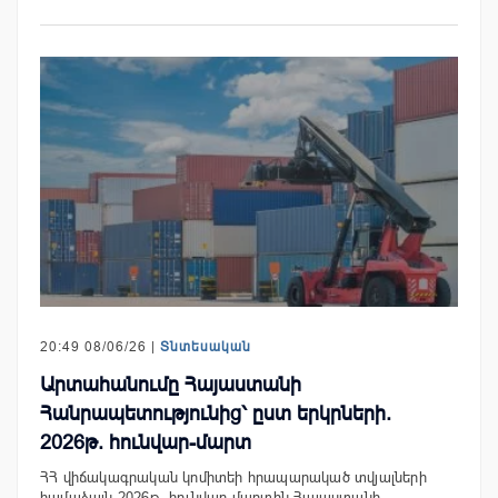
20:49 08/06/26 |
Տնտեսական
Արտահանումը Հայաստանի
Հանրապետությունից՝ ըստ երկրների.
2026թ. հունվար-մարտ
ՀՀ վիճակագրական կոմիտեի հրապարակած տվյալների
համաձայն 2026թ. հունվար-մարտին Հայաստանի