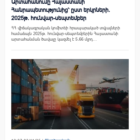
Արտահանումը Հայաստանի
Հանրապետությունից՝ ըստ երկրների.
2025թ. հունվար-սեպտեմբեր
ՀՀ վիճակագրական կոմիտեի հրապարակած տվյալների
համաձայն 2025թ. հունվար-սեպտեմբերին Հայաստանի
արտահանման ծավալը կազմել է 5․66 մլրդ…